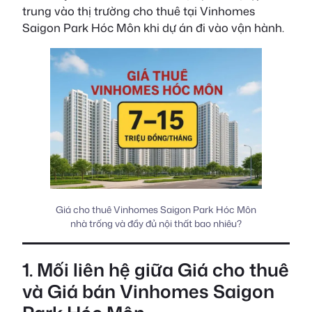
trung vào thị trường cho thuê tại Vinhomes
Saigon Park Hóc Môn khi dự án đi vào vận hành.
Giá cho thuê Vinhomes Saigon Park Hóc Môn
nhà trống và đầy đủ nội thất bao nhiêu?
1. Mối liên hệ giữa Giá cho thuê
và Giá bán Vinhomes Saigon