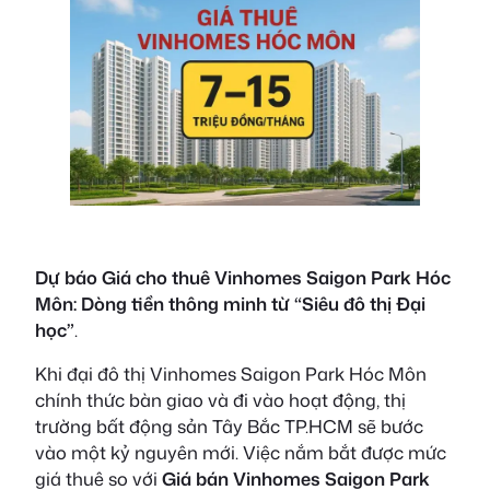
Dự báo Giá cho thuê Vinhomes Saigon Park Hóc
Môn: Dòng tiền thông minh từ “Siêu đô thị Đại
học”
.
Khi đại đô thị Vinhomes Saigon Park Hóc Môn
chính thức bàn giao và đi vào hoạt động, thị
trường bất động sản Tây Bắc TP.HCM sẽ bước
vào một kỷ nguyên mới. Việc nắm bắt được mức
giá thuê so với
Giá bán Vinhomes Saigon Park