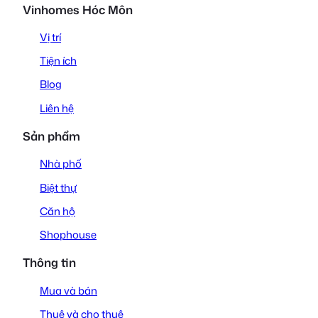
Vinhomes Hóc Môn
Vị trí
Tiện ích
Blog
Liên hệ
Sản phẩm
Nhà phố
Biệt thự
Căn hộ
Shophouse
Thông tin
Mua và bán
Thuê và cho thuê