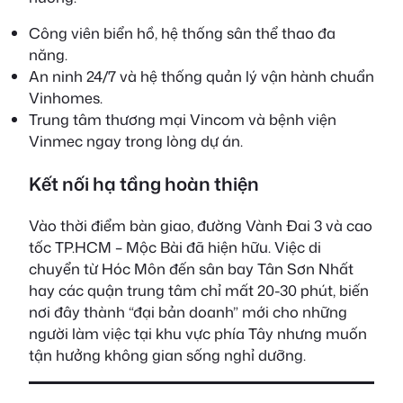
Công viên biển hồ, hệ thống sân thể thao đa
năng.
An ninh 24/7 và hệ thống quản lý vận hành chuẩn
Vinhomes.
Trung tâm thương mại Vincom và bệnh viện
Vinmec ngay trong lòng dự án.
Kết nối hạ tầng hoàn thiện
Vào thời điểm bàn giao, đường Vành Đai 3 và cao
tốc TP.HCM – Mộc Bài đã hiện hữu. Việc di
chuyển từ Hóc Môn đến sân bay Tân Sơn Nhất
hay các quận trung tâm chỉ mất 20-30 phút, biến
nơi đây thành “đại bản doanh” mới cho những
người làm việc tại khu vực phía Tây nhưng muốn
tận hưởng không gian sống nghỉ dưỡng.