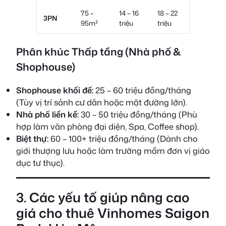
75 –
14 – 16
18 – 22
3PN
95m²
triệu
triệu
Phân khúc Thấp tầng (Nhà phố &
Shophouse)
Shophouse khối đế:
25 – 60 triệu đồng/tháng
(Tùy vị trí sảnh cư dân hoặc mặt đường lớn).
Nhà phố liền kề:
30 – 50 triệu đồng/tháng (Phù
hợp làm văn phòng đại diện, Spa, Coffee shop).
Biệt thự:
60 – 100+ triệu đồng/tháng (Dành cho
giới thượng lưu hoặc làm trường mầm đơn vị giáo
dục tư thục).
3. Các yếu tố giúp nâng cao
giá cho thuê Vinhomes Saigon