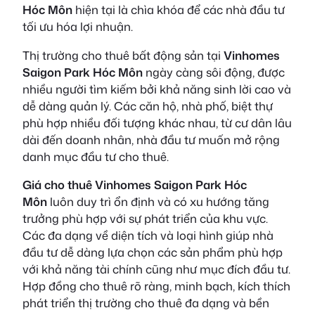
Hóc Môn
hiện tại là chìa khóa để các nhà đầu tư
tối ưu hóa lợi nhuận.
Thị trường cho thuê bất động sản tại
Vinhomes
Saigon Park Hóc Môn
ngày càng sôi động, được
nhiều người tìm kiếm bởi khả năng sinh lời cao và
dễ dàng quản lý. Các căn hộ, nhà phố, biệt thự
phù hợp nhiều đối tượng khác nhau, từ cư dân lâu
dài đến doanh nhân, nhà đầu tư muốn mở rộng
danh mục đầu tư cho thuê.
Giá cho thuê Vinhomes Saigon Park Hóc
Môn
luôn duy trì ổn định và có xu hướng tăng
trưởng phù hợp với sự phát triển của khu vực.
Các đa dạng về diện tích và loại hình giúp nhà
đầu tư dễ dàng lựa chọn các sản phẩm phù hợp
với khả năng tài chính cũng như mục đích đầu tư.
Hợp đồng cho thuê rõ ràng, minh bạch, kích thích
phát triển thị trường cho thuê đa dạng và bền