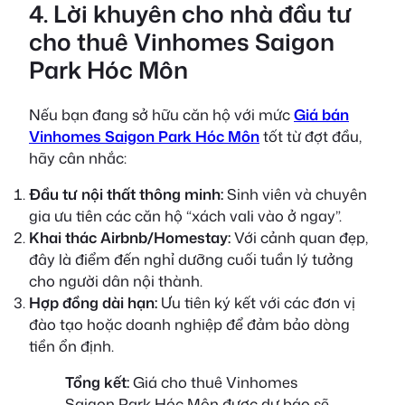
4. Lời khuyên cho nhà đầu tư
cho thuê Vinhomes Saigon
Park Hóc Môn
Nếu bạn đang sở hữu căn hộ với mức
Giá bán
Vinhomes Saigon Park Hóc Môn
tốt từ đợt đầu,
hãy cân nhắc:
Đầu tư nội thất thông minh:
Sinh viên và chuyên
gia ưu tiên các căn hộ “xách vali vào ở ngay”.
Khai thác Airbnb/Homestay:
Với cảnh quan đẹp,
đây là điểm đến nghỉ dưỡng cuối tuần lý tưởng
cho người dân nội thành.
Hợp đồng dài hạn:
Ưu tiên ký kết với các đơn vị
đào tạo hoặc doanh nghiệp để đảm bảo dòng
tiền ổn định.
Tổng kết:
Giá cho thuê Vinhomes
Saigon Park Hóc Môn được dự báo sẽ