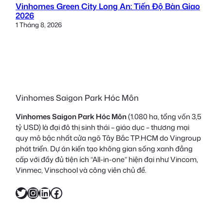
Vinhomes Green City Long An: Tiến Độ Bàn Giao
2026
1 Tháng 8, 2026
Vinhomes Saigon Park Hóc Môn
Vinhomes Saigon Park Hóc Môn
(1.080 ha, tổng vốn 3,5
tỷ USD) là đại đô thị sinh thái – giáo dục – thương mại
quy mô bậc nhất cửa ngõ Tây Bắc TP.HCM do Vingroup
phát triển. Dự án kiến tạo không gian sống xanh đẳng
cấp với đầy đủ tiện ích “All-in-one” hiện đại như Vincom,
Vinmec, Vinschool và công viên chủ đề.
Twitter
Instagram
LinkedIn
Facebook