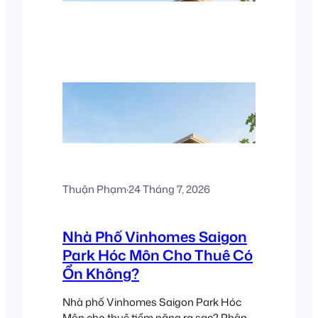
Thuận Phạm
·
24 Tháng 7, 2026
Nhà Phố Vinhomes Saigon
Park Hóc Môn Cho Thuê Có
Ổn Không?
Nhà phố Vinhomes Saigon Park Hóc
Môn cho thuê tiềm năng ra sao? Phân