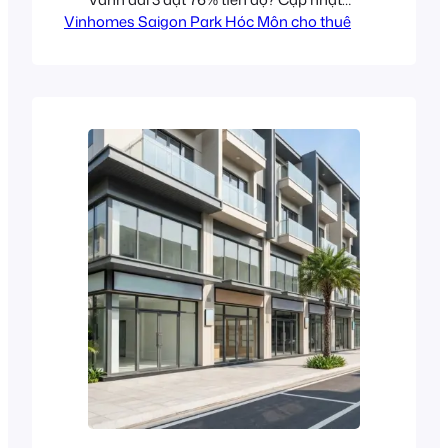
Vinhomes Saigon Park Hóc Môn cho thuê
pháp lý, giá tham khảo tháng 7/2026.