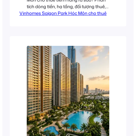
tích dòng tiền, hạ tầng, đối tượng thuê,
Vinhomes Saigon Park Hóc Môn cho thuê
cập nhật tháng 7/2026.