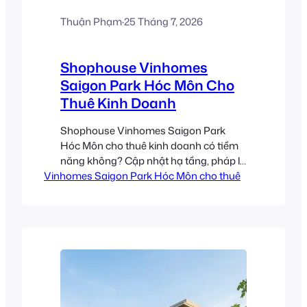
Thuận Phạm
·
25 Tháng 7, 2026
Shophouse Vinhomes
Saigon Park Hóc Môn Cho
Thuê Kinh Doanh
Shophouse Vinhomes Saigon Park
Hóc Môn cho thuê kinh doanh có tiềm
năng không? Cập nhật hạ tầng, pháp lý,
Vinhomes Saigon Park Hóc Môn cho thuê
giá tham khảo tháng 7/2026.