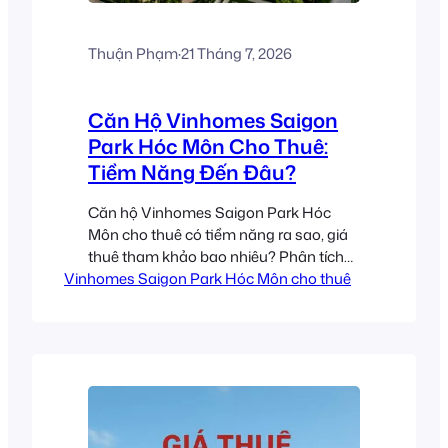
Thuận Phạm
·
21 Tháng 7, 2026
Căn Hộ Vinhomes Saigon
Park Hóc Môn Cho Thuê:
Tiềm Năng Đến Đâu?
Căn hộ Vinhomes Saigon Park Hóc
Môn cho thuê có tiềm năng ra sao, giá
thuê tham khảo bao nhiêu? Phân tích
Vinhomes Saigon Park Hóc Môn cho thuê
cập nhật tháng 7/2026.