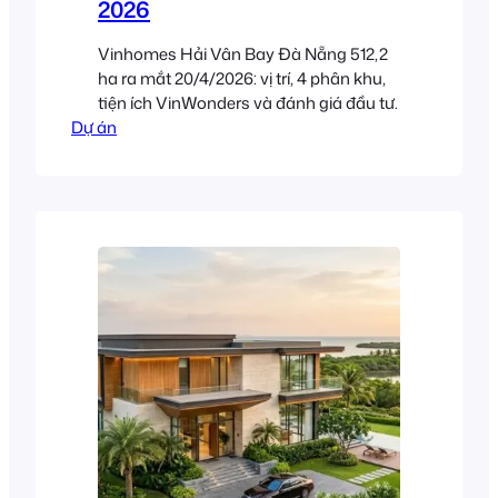
2026
Vinhomes Hải Vân Bay Đà Nẵng 512,2
ha ra mắt 20/4/2026: vị trí, 4 phân khu,
tiện ích VinWonders và đánh giá đầu tư.
Dự án