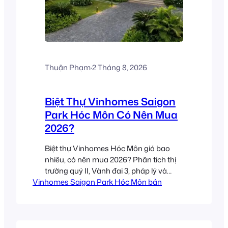
Thuận Phạm
·
2 Tháng 8, 2026
Biệt Thự Vinhomes Saigon
Park Hóc Môn Có Nên Mua
2026?
Biệt thự Vinhomes Hóc Môn giá bao
nhiêu, có nên mua 2026? Phân tích thị
trường quý II, Vành đai 3, pháp lý và
Vinhomes Saigon Park Hóc Môn bán
bảng giá tham khảo.