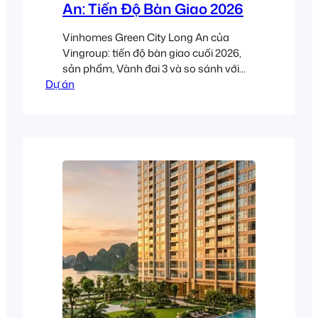
An: Tiến Độ Bàn Giao 2026
Vinhomes Green City Long An của
Vingroup: tiến độ bàn giao cuối 2026,
sản phẩm, Vành đai 3 và so sánh với
Dự án
Vinhomes Hóc Môn.