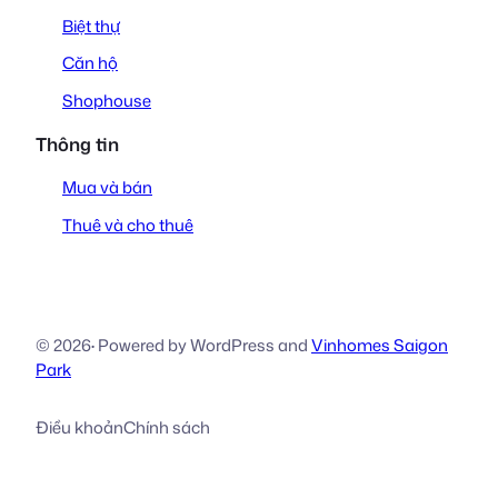
Biệt thự
Căn hộ
Shophouse
Thông tin
Mua và bán
Thuê và cho thuê
© 2026
·
Powered by WordPress and
Vinhomes Saigon
Park
Điều khoản
Chính sách