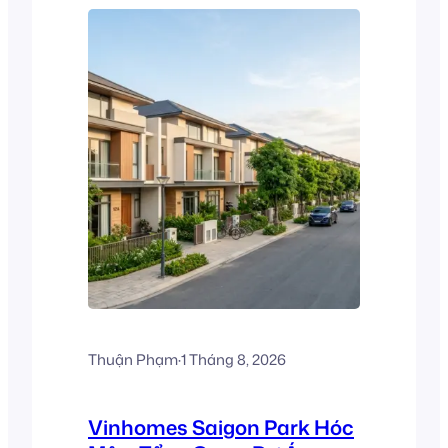
Thuận Phạm
·
1 Tháng 8, 2026
Vinhomes Saigon Park Hóc