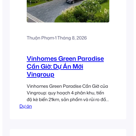
Thuận Phạm
·
1 Tháng 8, 2026
Vinhomes Green Paradise
Cần Giờ: Dự Án Mới
Vingroup
Vinhomes Green Paradise Cần Giờ của
Vingroup: quy hoạch 4 phân khu, tiến
độ kè biển 21km, sản phẩm và rủi ro đầu
Dự án
tư 2026.