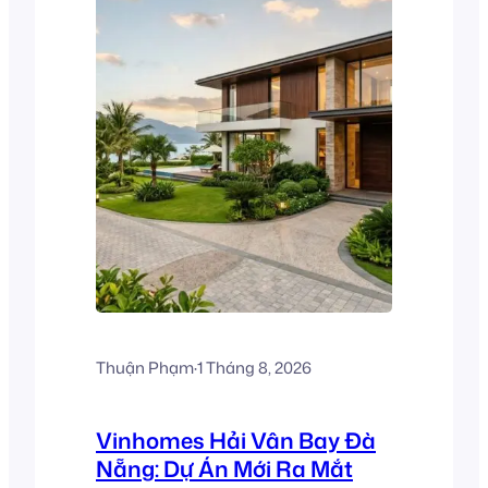
Thuận Phạm
·
1 Tháng 8, 2026
Vinhomes Hải Vân Bay Đà
Nẵng: Dự Án Mới Ra Mắt