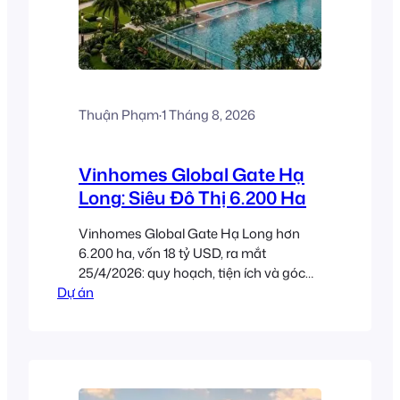
Thuận Phạm
·
1 Tháng 8, 2026
Vinhomes Global Gate Hạ
Long: Siêu Đô Thị 6.200 Ha
Vinhomes Global Gate Hạ Long hơn
6.200 ha, vốn 18 tỷ USD, ra mắt
25/4/2026: quy hoạch, tiện ích và góc
Dự án
nhìn đầu tư.