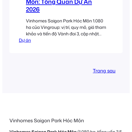
Môn: Tổng Quan Dự Án
2026
Vinhomes Saigon Park Hóc Môn 1.080
ha của Vingroup: vị trí, quy mô, giá tham
khảo và tiến độ Vành đai 3, cập nhật
Dự án
8/2026.
Trang sau
Vinhomes Saigon Park Hóc Môn
Vinhomes Saigon Park Hóc Môn
(1.080 ha, tổng vốn 3,5