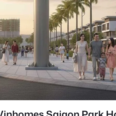
Vinhomes Saigon Park Hó