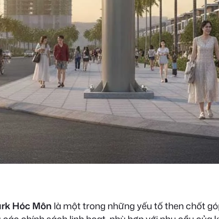
ark Hóc Môn
là một trong những yếu tố then chốt góp