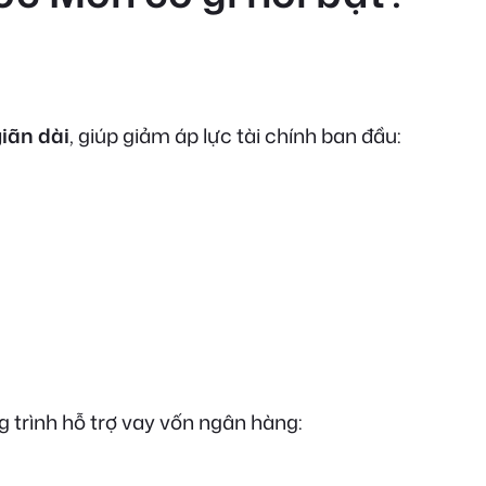
giãn dài
, giúp giảm áp lực tài chính ban đầu:
 trình hỗ trợ vay vốn ngân hàng: