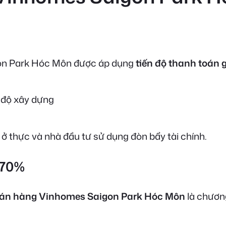
on Park Hóc Môn được áp dụng
tiến độ thanh toán 
n độ xây dựng
ở thực và nhà đầu tư sử dụng đòn bẩy tài chính.
 70%
bán hàng Vinhomes Saigon Park Hóc Môn
là chương