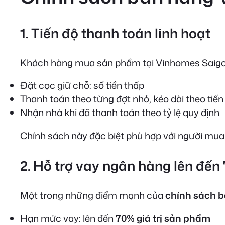
1. Tiến độ thanh toán linh hoạt
Khách hàng mua sản phẩm tại Vinhomes Saig
Đặt cọc giữ chỗ: số tiền thấp
Thanh toán theo từng đợt nhỏ, kéo dài theo tiế
Nhận nhà khi đã thanh toán theo tỷ lệ quy định
Chính sách này đặc biệt phù hợp với người mua 
2. Hỗ trợ vay ngân hàng lên đến
Một trong những điểm mạnh của
chính sách 
Hạn mức vay: lên đến
70% giá trị sản phẩm