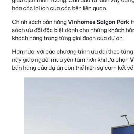
giao dịch thành công. Chủ đầu tư luôn xây dựng
hóa các lợi ích của các bên liên quan.
Chính sách bán hàng
Vinhomes Saigon Park 
sách ưu đãi đặc biệt dành cho những khách hàng
khách hàng trong từng giai đoạn của dự án.
Hơn nữa, với các chương trình ưu đãi theo từn
này giúp người mua yên tâm hơn khi lựa chọn
V
bán hàng của dự án còn thể hiện sự cam kết về 