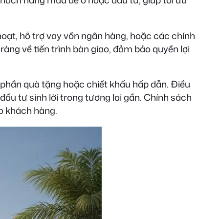
khách hàng mua để ở hoặc đầu tư, giúp tối ưu
oạt, hỗ trợ vay vốn ngân hàng, hoặc các chính
àng về tiến trình bàn giao, đảm bảo quyền lợi
 phần quà tặng hoặc chiết khấu hấp dẫn. Điều
ầu tư sinh lời trong tương lai gần. Chính sách
ho khách hàng.